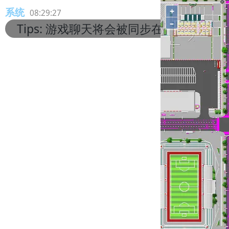
系统
+
08:29:27
–
Tips: 游戏聊天将会被同步在这里!